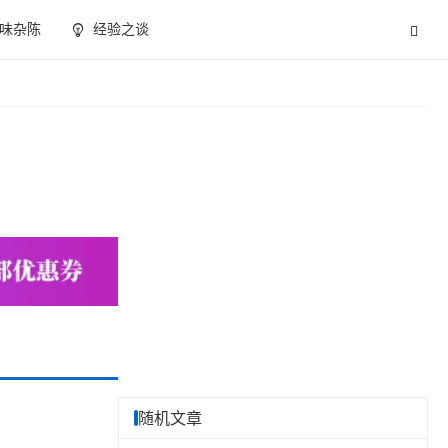
味杂陈
经验之谈
随机文章