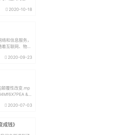
灵的价值与
2020-10-18
网络和信息服务，
随着互联网、物联
断丰富，从传统电
2020-09-23
制的颠覆性改变.mp
M4Mf6X7PEA &n
2020-07-03
变成钱》