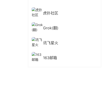
虎扑社区
Grok(翻)
讯飞星火
163邮箱