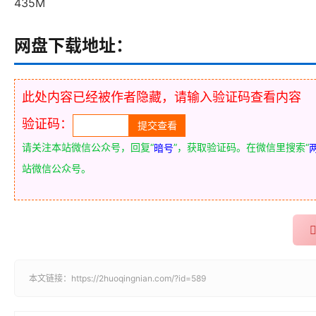
435M
网盘下载地址：
此处内容已经被作者隐藏，请输入验证码查看内容
验证码：
请关注本站微信公众号，回复“
”，获取验证码。在微信里搜索“
暗号
站微信公众号。
本文链接：
https://2huoqingnian.com/?id=589