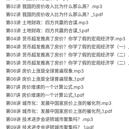
第02讲 我国的房价收入比为什么那么高？.mp3
第02讲 我国的房价收入比为什么那么高？_1.pdf
第03讲 土地财政：四方共赢的合谋.mp3
第03讲 土地财政：四方共赢的合谋_1.pdf
第04讲 货币超发推高了房价？你学了假的宏观经济学.mp3
第04讲 货币超发推高了房价？你学了假的宏观经济学（一）_1.
第05讲 货币超发推高了房价？你学了假的宏观经济学（二）.
第05讲 货币超发推高了房价？你学了假的宏观经济学（二）_1.
第06讲 房价上涨是全球普遍现象.mp3
第06讲 房价上涨是全球普遍现象_1.pdf
第07讲 房价增速的一个计算公式.mp3
第07讲 房价增速的一个计算公式_1.pdf
第08讲 城市化：发展中国家房价上涨的催化剂.mp3
第08讲 城市化：发展中国家房价上涨的催化剂_1.pdf
第09讲 技术进步会逆转城市聚集吗？.mp3
第09讲 技术进步会逆转城市聚集吗？_1.pdf