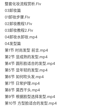
整套化妆流程赏析.Flv
03卸妆篇
01卸妆步骤.Flv
02卸妆教程1.Flv
03卸妆教程2.Flv
04卸妆水卸妆.mp4
04发型篇
第1节 时尚发型 前言.mp4
第2节 显成熟的发型.mp4
第4节 圆形脸适合的发型.mp4
第5节 显年轻的发型.mp4
第6节 如何吹头发.mp4
第7节 日常护理.mp4
第8节 莫西干头.mp4
第9节 根据脸型选择发型.mp4
第10节 方型脸适合的发型.mp4