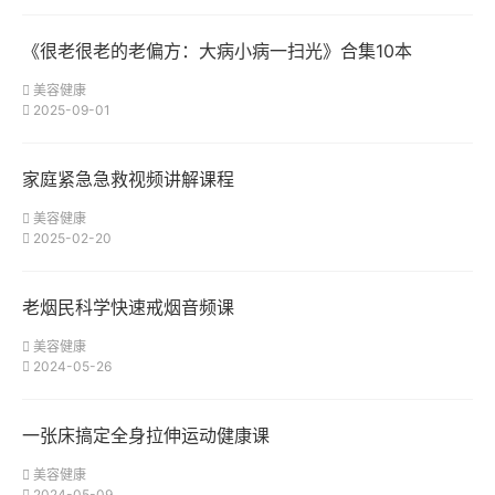
《很老很老的老偏方：大病小病一扫光》合集10本
美容健康
2025-09-01
家庭紧急急救视频讲解课程
美容健康
2025-02-20
老烟民科学快速戒烟音频课
美容健康
2024-05-26
一张床搞定全身拉伸运动健康课
美容健康
2024-05-09