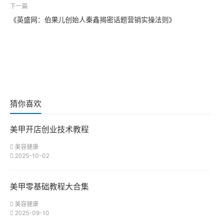
下一篇
《英盛网：伯果儿创始人秦鑫揭密话题营销实操法则》
猜你喜欢
美甲开店创业技术教程
美容健康
2025-10-02
美甲零基础教程大合集
美容健康
2025-09-10