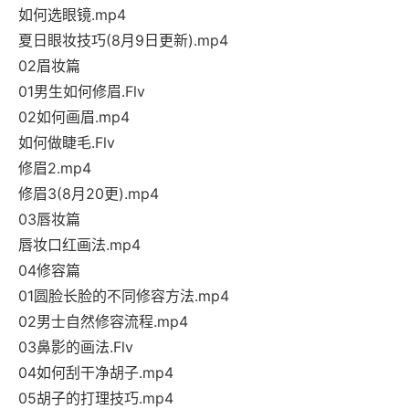
如何选眼镜.mp4
夏日眼妆技巧(8月9日更新).mp4
02眉妆篇
01男生如何修眉.Flv
02如何画眉.mp4
如何做睫毛.Flv
修眉2.mp4
修眉3(8月20更).mp4
03唇妆篇
唇妆口红画法.mp4
04修容篇
01圆脸长脸的不同修容方法.mp4
02男士自然修容流程.mp4
03鼻影的画法.Flv
04如何刮干净胡子.mp4
05胡子的打理技巧.mp4