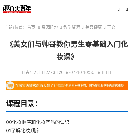
当前位置：
首页
资源阵地
教学资源
美容健康
正文
《美女们与帅哥教你男生零基础入门化
妆课》
青年君上
2773
2019-07-10 10:50:19
课程目录：
00化妆顺序和化妆产品的认识
01了解化妆顺序