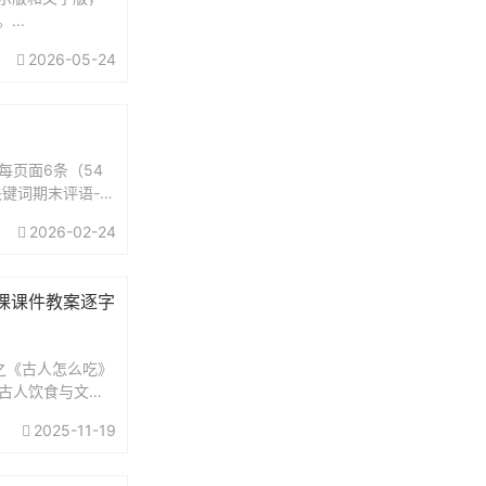
..
2026-05-24
每页面6条（54
关键词期末评语-男
2026-02-24
课课件教案逐字
2之《古人怎么吃》
《古人饮食与文化
.
2025-11-19