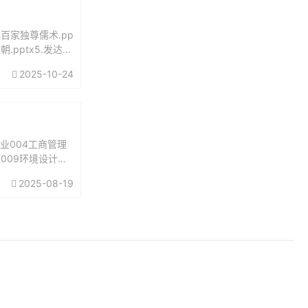
黜百家独尊儒术.pp
朝.pptx5.发达的
2025-10-24
业004工商管理
业009环境设计专
2025-08-19