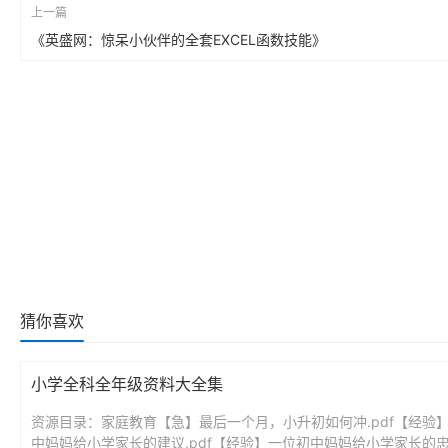
上一篇
《英盛网：惊呆小伙伴的全套EXCEL函数技能》
猜你喜欢
小学全科全年级资料大全集
资源目录：家庭教育【急】最后一个月，小升初如何冲.pdf【经验
中妈妈给小学家长的建议.pdf【经验】一位初中妈妈给小学家长的忠告