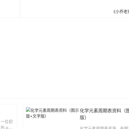
《小乔老
化学元素周期表资料（
版）
】一位初
.pdf
化学元素周期表资源，有图