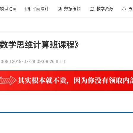
模型动画
平面设计
数据编辑
教学资源
五
数学思维计算班课程》
2309
2019-07-28 09:08:26