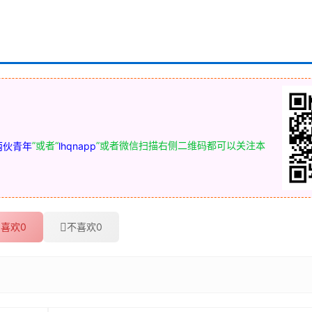
”或者“
”或者微信扫描右侧二维码都可以关注本
两伙青年
lhqnapp
喜欢
0
不喜欢
0