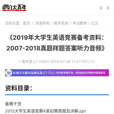
当前位置：
首页
资源阵地
教学资源
考试教育
正文
《2019年大学生英语竞赛备考资料：
2007-2018真题样题答案听力音频》
青年君上
3382
2019-07-28 11:07:10
资料目录：
备赛干货
2012大学生英语竞赛A类初赛真题及详解.ppt