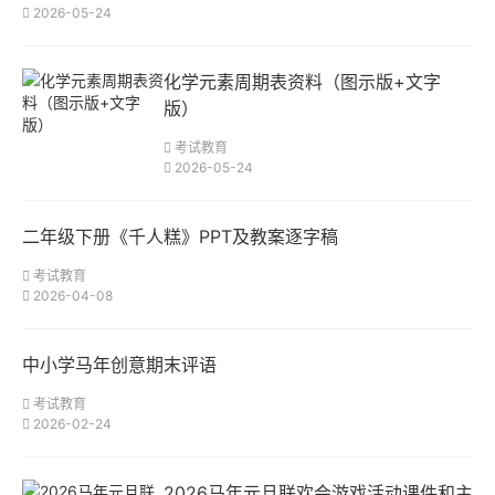
2026-05-24
化学元素周期表资料（图示版+文字
版）
考试教育
2026-05-24
二年级下册《千人糕》PPT及教案逐字稿
考试教育
2026-04-08
中小学马年创意期末评语
考试教育
2026-02-24
2026马年元旦联欢会游戏活动课件和主