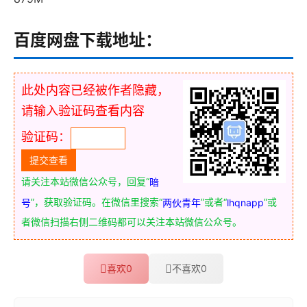
百度网盘下载地址：
此处内容已经被作者隐藏，
请输入验证码查看内容
验证码：
请关注本站微信公众号，回复“
暗
”，获取验证码。在微信里搜索“
”或者“
”或
号
两伙青年
lhqnapp
者微信扫描右侧二维码都可以关注本站微信公众号。
喜欢
0
不喜欢
0