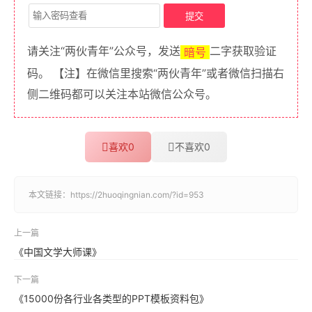
请关注“两伙青年”公众号，发送
二字获取验证
暗号
码。 【注】在微信里搜索“两伙青年”或者微信扫描右
侧二维码都可以关注本站微信公众号。
喜欢
0
不喜欢
0
本文链接：
https://2huoqingnian.com/?id=953
上一篇
《中国文学大师课》
下一篇
《15000份各行业各类型的PPT模板资料包》