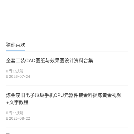
猜你喜欢
全套工装CAD图纸与效果图设计资料合集
专业技能
2026-07-24
炼金废旧电子垃圾手机CPU元器件镀金料提炼黄金视频
+文字教程
专业技能
2025-08-22