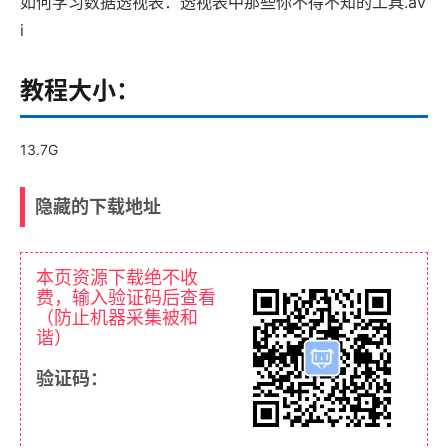
如何学习数据透视表：透视表中那些你不得不知的工具.av
i
教程大小：
13.7G
隐藏的下载地址
本页资源下载绝不收
费，输入验证码后查看
（防止机器采集被和
谐）
验证码：