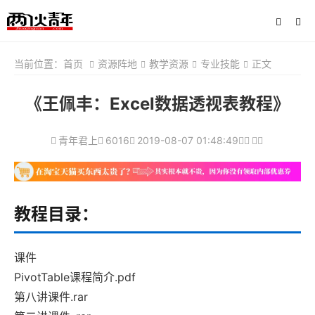
当前位置：
首页
资源阵地
教学资源
专业技能
正文
《王佩丰：Excel数据透视表教程》
青年君上
6016
2019-08-07 01:48:49
教程目录：
课件
PivotTable课程简介.pdf
第八讲课件.rar