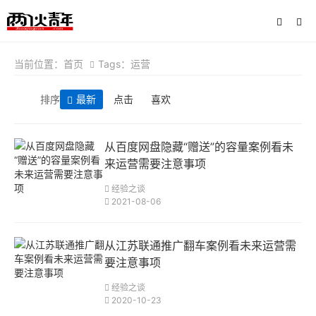
当前位置：
首页
Tags：运营
排序
最新
点击
喜欢
从百度网盘隐藏“赠送”的容量案例看未
来运营需要注意事项
经验之谈
2021-08-06
从江苏联通推广翻车案例看未来运营需
要注意事项
经验之谈
2020-10-23