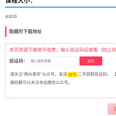
课程大小：
4.82G
隐藏的下载地址
本页资源下载绝不收费，输入验证码后查看（防止
验证码：
请关注“两伙青年”公众号，发送
二字获取验证码。 
暗号
维码都可以关注本站微信公众号。