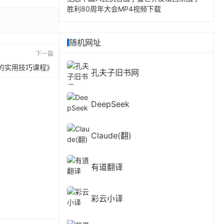
胜利80周年大会MP4视频下载
随机网址
下一篇
的实用技巧课程》
孔夫子旧书网
DeepSeek
Claude(翻)
有道翻译
彩云小译