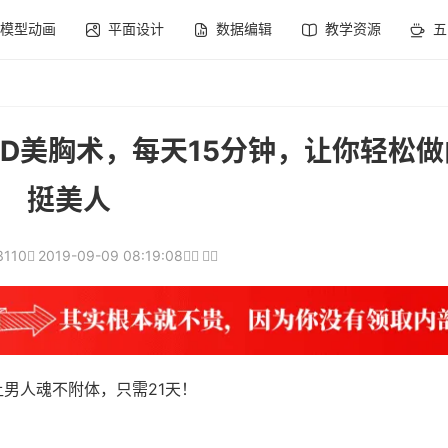
模型动画
平面设计
数据编辑
教学资源
五
大D美胸术，每天15分钟，让你轻松
挺美人
3110
2019-09-09 08:19:08
男人魂不附体，只需21天！