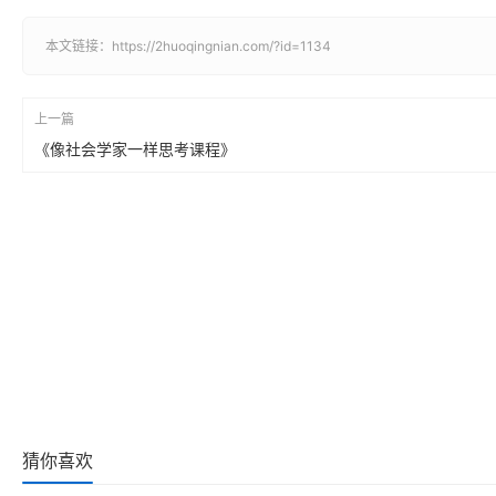
本文链接：
https://2huoqingnian.com/?id=1134
上一篇
《像社会学家一样思考课程》
猜你喜欢