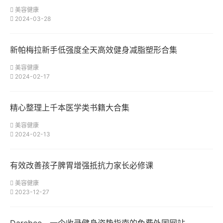
美容健康
2024-03-28
新帕梅拉新手低强度全天高效健身减脂塑形合集
美容健康
2024-02-17
精心整理上千本医学类书籍大合集
美容健康
2024-02-13
有效改善孩子脾胃增强抵抗力家长必修课
美容健康
2023-12-27
Darebee，一个收录健身姿势指南的免费外国网站