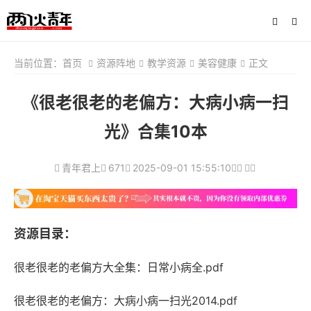
当前位置：
首页
资源阵地
教学资源
美容健康
正文
《很老很老的老偏方：大病小病一扫
光》合集10本
青年君上
671
2025-09-01 15:55:10
资源目录：
很老很老的老偏方大全集：日常小病全.pdf
很老很老的老偏方：大病小病一扫光2014.pdf