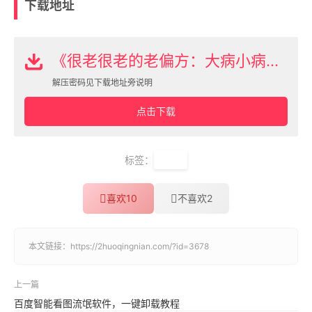
下载地址
《很老很老的老偏方：大病小病一扫光》合集10本下载
解压密码见下载地址旁说明
点击下载
标签：
偏方
喜欢
10
不喜欢
2
本文链接：
https://2huoqingnian.com/?id=3678
上一篇
百度智能看图流氓软件，一键卸载教程