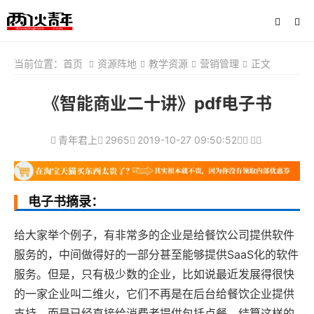
当前位置：
首页
资源阵地
教学资源
营销管理
正文
《智能商业二十讲》pdf电子书
青年君上
2965
2019-10-27 09:50:52
电子书摘录：
给大家举个例子，有非常多的企业是给餐饮公司提供软件
服务的，中间做得好的一部分甚至能够提供SaaS化的软件
服务。但是，只有极少数的企业，比如说最近发展得很快
的一家企业叫二维火，它们不再是在后台给餐饮企业提供
支持，而是已经直接给消费者提供包括点餐、结算这样的