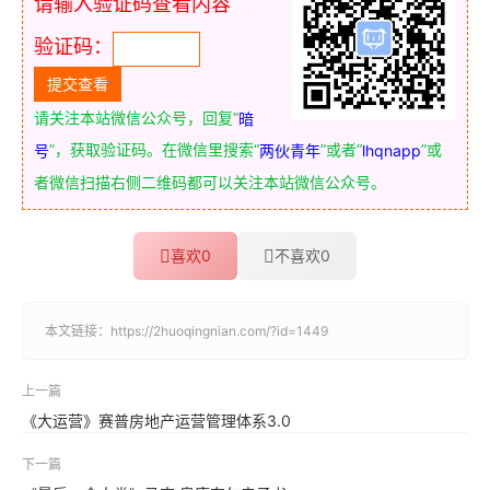
请输入验证码查看内容
验证码：
请关注本站微信公众号，回复“
暗
”，获取验证码。在微信里搜索“
”或者“
”或
号
两伙青年
lhqnapp
者微信扫描右侧二维码都可以关注本站微信公众号。
喜欢
0
不喜欢
0
本文链接：
https://2huoqingnian.com/?id=1449
上一篇
《大运营》赛普房地产运营管理体系3.0
下一篇