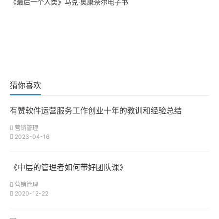
《最后一个人类》马克·奥康奈尔电子书
猜你喜欢
有赞软件运营服务工作创业十年的教训和经验总结
营销管理
2023-04-16
《中层的管理者如何带好团队课》
营销管理
2020-12-22