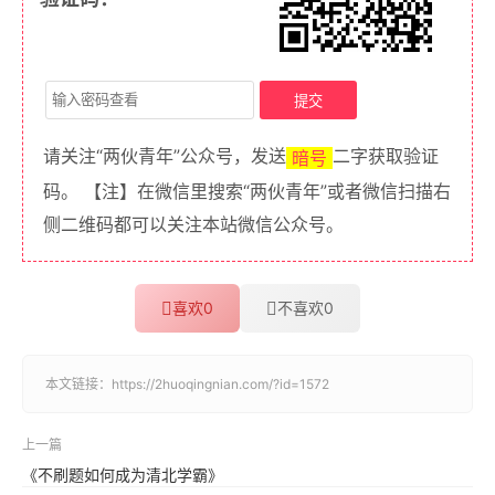
请关注“两伙青年”公众号，发送
二字获取验证
暗号
码。 【注】在微信里搜索“两伙青年”或者微信扫描右
侧二维码都可以关注本站微信公众号。
喜欢
0
不喜欢
0
本文链接：
https://2huoqingnian.com/?id=1572
上一篇
《不刷题如何成为清北学霸》