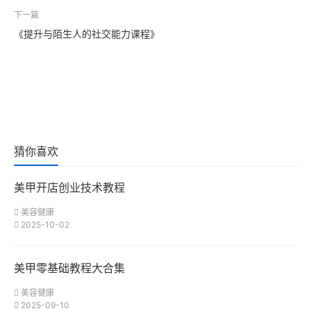
下一篇
《提升与陌生人的社交能力课程》
猜你喜欢
美甲开店创业技术教程
美容健康
2025-10-02
美甲零基础教程大合集
美容健康
2025-09-10