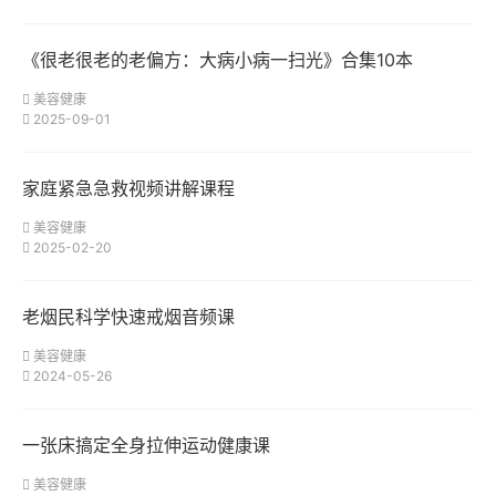
《很老很老的老偏方：大病小病一扫光》合集10本
美容健康
2025-09-01
家庭紧急急救视频讲解课程
美容健康
2025-02-20
老烟民科学快速戒烟音频课
美容健康
2024-05-26
一张床搞定全身拉伸运动健康课
美容健康