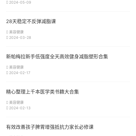
2024-05-09
28天稳定不反弹减脂课
美容健康
2024-03-28
新帕梅拉新手低强度全天高效健身减脂塑形合集
美容健康
2024-02-17
精心整理上千本医学类书籍大合集
美容健康
2024-02-13
有效改善孩子脾胃增强抵抗力家长必修课