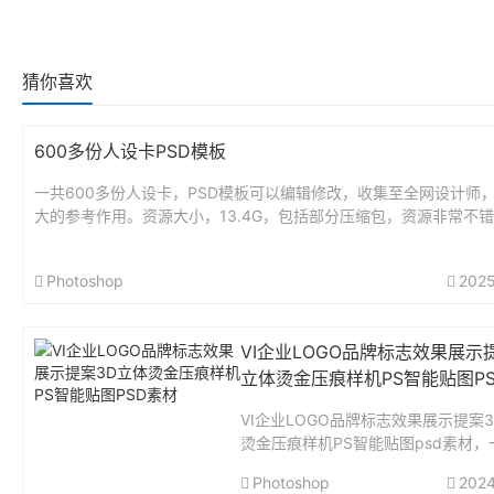
猜你喜欢
600多份人设卡PSD模板
一共600多份人设卡，PSD模板可以编辑修改，收集至全网设计师
大的参考作用。资源大小，13.4G，包括部分压缩包，资源非常不错。
Photoshop
2025
VI企业LOGO品牌标志效果展示
立体烫金压痕样机PS智能贴图P
VI企业LOGO品牌标志效果展示提案
烫金压痕样机PS智能贴图psd素材，
份，精品素材，附有使用说明文档。..
Photoshop
2024