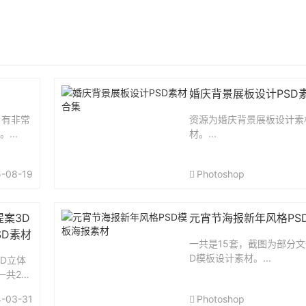
婚庆背景展板设计PSD
，有非常
资源为婚庆背景展板设计素
...
材。...
-08-19
Photoshop
提案3D
元宵节海报新年风格PS
SD素材
一共是15套，截图为部分文
D模板设计素材。...
3D立体
一共26
.
-03-31
Photoshop