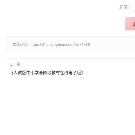
标签：
本文链接：
https://2huoqingnian.com/?id=1966
上一篇
《人教版中小学全阶段教材在线电子版》