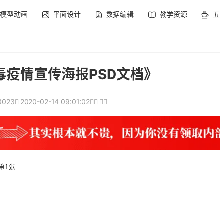
模型动画
平面设计
数据编辑
教学资源
五
毒疫情宣传海报PSD文档》
3023
2020-02-14 09:01:02