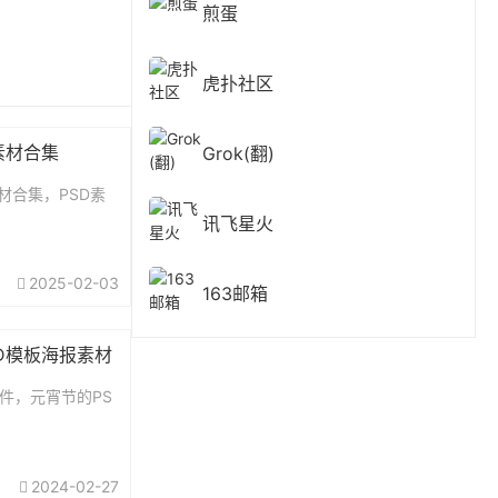
煎蛋
虎扑社区
素材合集
Grok(翻)
材合集，PSD素
讯飞星火
2025-02-03
163邮箱
D模板海报素材
件，元宵节的PS
2024-02-27