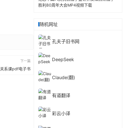
胜利80周年大会MP4视频下载
随机网址
孔夫子旧书网
DeepSeek
下一篇
系课pdf电子书
Claude(翻)
有道翻译
彩云小译