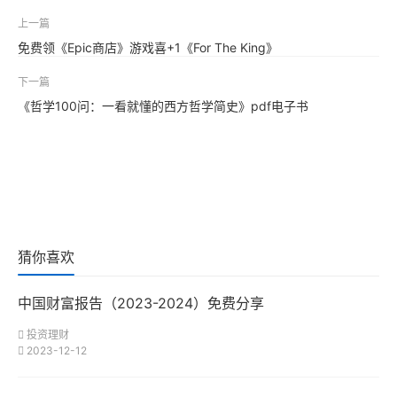
上一篇
免费领《Epic商店》游戏喜+1《For The King》
下一篇
《哲学100问：一看就懂的西方哲学简史》pdf电子书
猜你喜欢
中国财富报告（2023-2024）免费分享
投资理财
2023-12-12