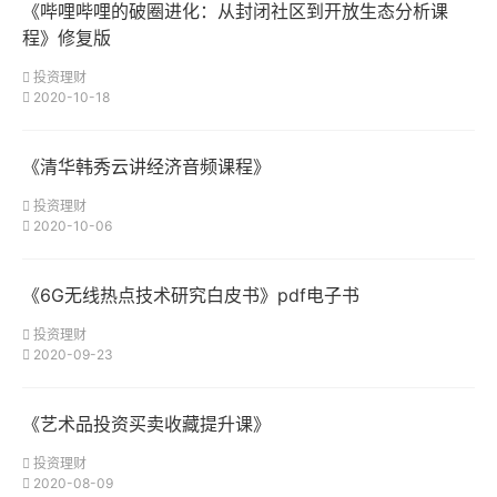
《哔哩哔哩的破圈进化：从封闭社区到开放生态分析课
程》修复版
投资理财
2020-10-18
《清华韩秀云讲经济音频课程》
投资理财
2020-10-06
《6G无线热点技术研究白皮书》pdf电子书
投资理财
2020-09-23
《艺术品投资买卖收藏提升课》
投资理财
2020-08-09