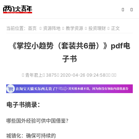
当前位置：
首页
资源阵地
教学资源
投资理财
正文
《掌控小趋势（套装共6册）》pdf电
子书
青年君上
3875
2020-04-26 09:24:58
电子书摘录：
哪些国外经验可供中国借鉴？
城镇化：确保可持续的