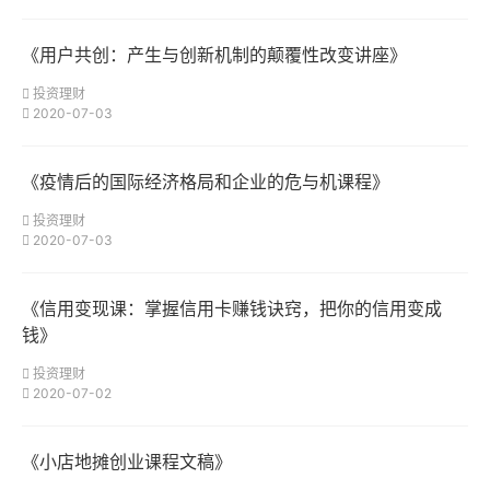
《用户共创：产生与创新机制的颠覆性改变讲座》
投资理财
2020-07-03
《疫情后的国际经济格局和企业的危与机课程》
投资理财
2020-07-03
《信用变现课：掌握信用卡赚钱诀窍，把你的信用变成
钱》
投资理财
2020-07-02
《小店地摊创业课程文稿》