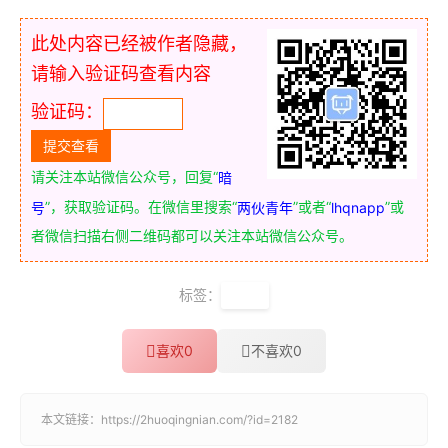
此处内容已经被作者隐藏，
请输入验证码查看内容
验证码：
请关注本站微信公众号，回复“
暗
”，获取验证码。在微信里搜索“
”或者“
”或
号
两伙青年
lhqnapp
者微信扫描右侧二维码都可以关注本站微信公众号。
标签：
趋势
喜欢
0
不喜欢
0
本文链接：
https://2huoqingnian.com/?id=2182