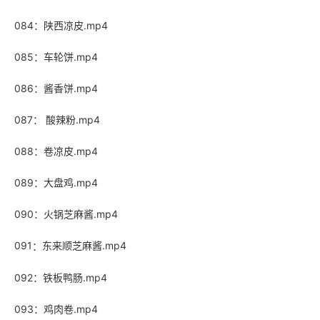
084：陕西凉皮.mp4
085：车轮饼.mp4
086：酱香饼.mp4
087： 酸辣粉.mp4
088：卷凉皮.mp4
089：大盘鸡.mp4
090：火锅芝麻酱.mp4
091
东来顺芝麻酱.mp4
：
092：铁板鸭肠.mp4
093：鸡肉卷.mp4