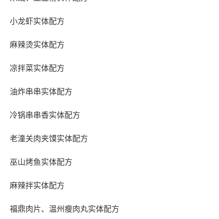
小龙虾实体配方
麻辣烫实体配方
凉拌菜实体配方
油炸串串实体配方
冷锅串串香实体配方
老潼关肉夹馍实体配方
巫山烤鱼实体配方
麻辣拌实体配方
福鼎肉片、温州瘦肉丸实体配方