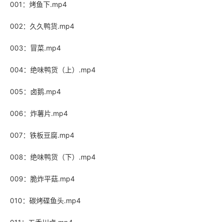
001：烤鱼下.mp4
002：久久鸭货.mp4
003：冒菜.mp4
004：绝味鸭货（上）.mp4
005：卤鹅.mp4
006：炸薯片.mp4
007：铁板豆腐.mp4
008：绝味鸭货（下）.mp4
009：脆炸平菇.mp4
010：碳烤碟鱼头.mp4