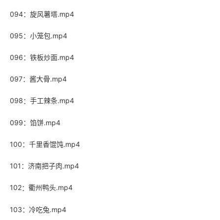
094：旋风薯塔.mp4
095：小笼包.mp4
096：铁板炒面.mp4
097：酱大骨.mp4
098
手工辣条.mp4
：
099：馅饼.mp4
100：千里香馄饨.mp4
101：济南把子肉.mp4
102
衢州鸭头.mp4
：
103：冷吃兔.mp4