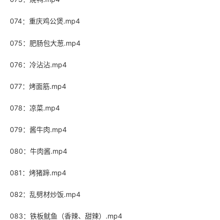
074
重庆鸡公煲.mp4
：
075：肥肠包大葱.mp4
076：冷沾沾.mp4
077：烤面筋.mp4
078：凉菜.mp4
079：酱牛肉.mp4
080：牛肉酱.mp4
081：烤猪蹄.mp4
082：乱劈材炒饭.mp4
083：铁板鱿鱼（香辣、甜辣）.mp4