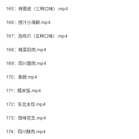
165：烤蓉皮（三种口味）.mp4
166：捞汁小海鲜.mp4
167：泡鸡爪（五种口味）.mp4
168：梅菜扣肉.mp4
169：四川腊肉.mp4
170：香肠.mp4
171：糯米饭.mp4
172：东北水饺.mp4
173：怪味花生.mp4
174
四川酥肉.mp4
：