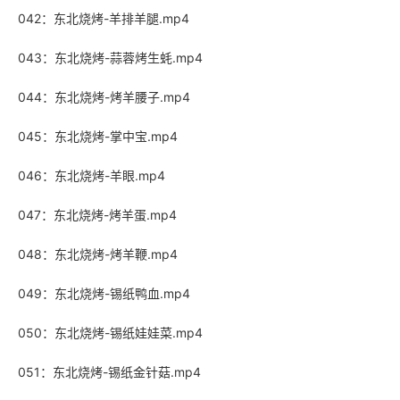
042：东北烧烤-羊排羊腿.mp4
043：东北烧烤-蒜蓉烤生蚝.mp4
044：东北烧烤-烤羊腰子.mp4
045：东北烧烤-掌中宝.mp4
046：东北烧烤-羊眼.mp4
047：东北烧烤-烤羊蛋.mp4
048：东北烧烤-烤羊鞭.mp4
049：东北烧烤-锡纸鸭血.mp4
050：东北烧烤-锡纸娃娃菜.mp4
051：东北烧烤-锡纸金针菇.mp4