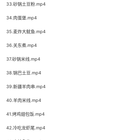
33.砂锅土豆粉.mp4
34.肉蛋堡.mp4
35.麦炸大鱿鱼.mp4
36.关东煮.mp4
37.砂锅米线.mp4
38.锅巴土豆.mp4
39.新疆羊肉串.mp4
40.羊肉米线.mp4
41.烤鸡翅包饭.mp4
42.冷吃龙虾尾.mp4