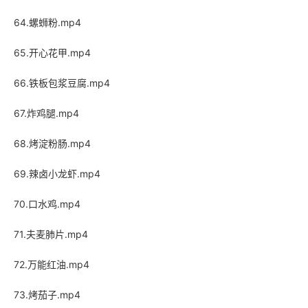
64.螺蛳粉.mp4
65.开心花甲.mp4
66.铁板包浆豆腐.mp4
67.炸鸡腿.mp4
68.烤淀粉肠.mp4
69.辣卤小龙虾.mp4
70.口水鸡.mp4
71.夫麦肺片.mp4
72.万能红油.mp4
73.烤茄子.mp4