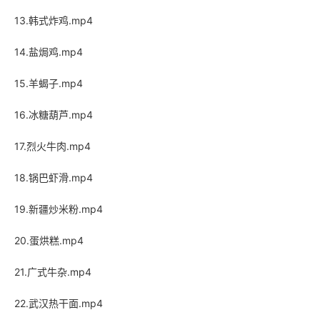
13.韩式炸鸡.mp4
14.盐焗鸡.mp4
15.羊蝎子.mp4
16.冰糖葫芦.mp4
17.烈火牛肉.mp4
18.锅巴虾滑.mp4
19.新疆炒米粉.mp4
20.蛋烘糕.mp4
21.广式牛杂.mp4
22.武汉热干面.mp4