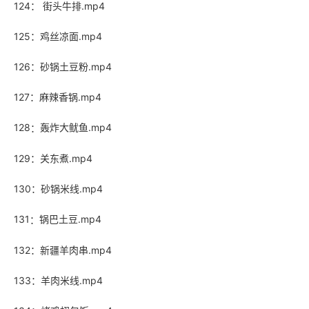
124： 街头牛排.mp4
125：鸡丝凉面.mp4
126：砂锅土豆粉.mp4
127：麻辣香锅.mp4
128
轰炸大鱿鱼.mp4
：
129：关东煮.mp4
130：砂锅米线.mp4
131
锅巴土豆.mp4
：
132：新疆羊肉串.mp4
133：羊肉米线.mp4