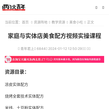
当前位置：
首页
资源阵地
教学资源
美食小吃
正文
家庭与实体店美食配方视频实操课程
青年君上
6844
2024-01-12 12:50:29
资源目录：
凉皮实体配方
烧烤全套技术实体配方
米线、土豆粉实体配方