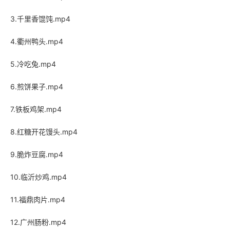
3.千里香馄饨.mp4
4.衢州鸭头.mp4
5.冷吃兔.mp4
6.煎饼果子.mp4
7.铁板鸡架.mp4
8.红糖开花馒头.mp4
9.脆炸豆腐.mp4
10.临沂炒鸡.mp4
11.福鼎肉片.mp4
12.广州肠粉.mp4