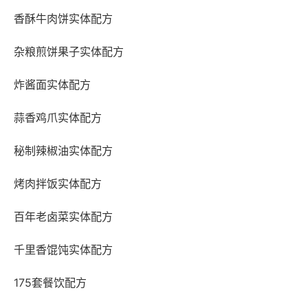
香酥牛肉饼实体配方
杂粮煎饼果子实体配方
炸酱面实体配方
蒜香鸡爪实体配方
秘制辣椒油实体配方
烤肉拌饭实体配方
百年老卤菜实体配方
千里香馄饨实体配方
175套餐饮配方