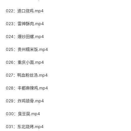
022：道口烧鸡.mp4
023：雷神酥肉.mp4
024：爆炒田螺.mp4
025：贵州糯米饭.mp4
026：重庆小面.mp4
027：鸭血粉丝汤.mp4
028：丰都麻辣鸡.mp4
029：炸鸡锁骨.mp4
030：臭豆腐.mp4
031：东北烧烤.mp4