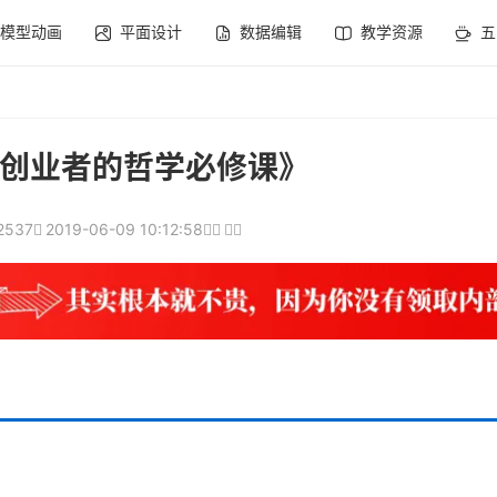
模型动画
平面设计
数据编辑
教学资源
五
创业者的哲学必修课》
2537
2019-06-09 10:12:58