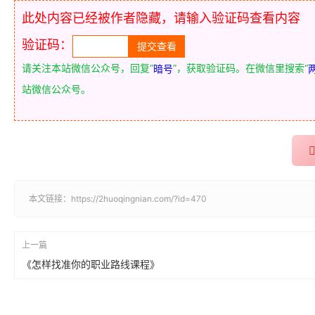
此处内容已经被作者隐藏，请输入验证码查看内容
验证码：
请关注本站微信公众号，回复“
”，获取验证码。在微信里搜索“
暗号
站微信公众号。
本文链接：
https://2huoqingnian.com/?id=470
上一篇
《怎样找准你的职业路线课程》