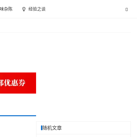
味杂陈
经验之谈
随机文章