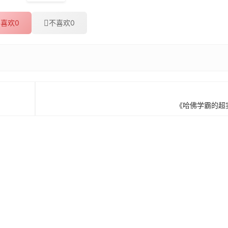
喜欢
0
不喜欢
0
《哈佛学霸的超