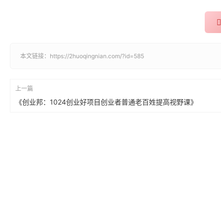
本文链接：
https://2huoqingnian.com/?id=585
上一篇
《创业邦：1024创业好项目创业者普通老百姓提高视野课》