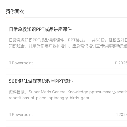
猜你喜欢
日常急救知识PPT成品讲座课件
日常急救知识PPT成品讲座课件，PPT格式，一共63份，轻松应对
知识班会、儿童外伤疾病救护培训、应急常识培训宣传讲座等场景
源大小，1.1G。...
Powerpoint
202
56份趣味游戏英语教学PPT资料
资料目录：Super Mario General Knowledge.pptxsummer_vacatio
repositions-of-place .pptxangry-birds-gam...
Powerpoint
202