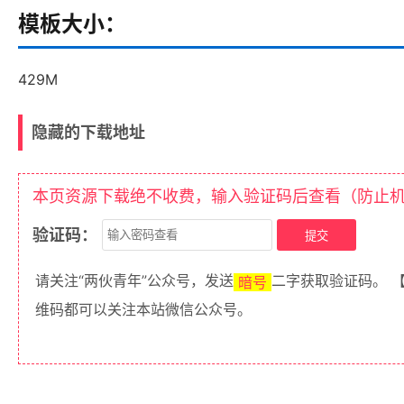
模板大小：
429M
隐藏的下载地址
本页资源下载绝不收费，输入验证码后查看（防止
验证码：
请关注“两伙青年”公众号，发送
二字获取验证码。 
暗号
维码都可以关注本站微信公众号。