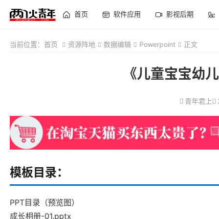
首页
软件应用
影视后期
当前位置：
首页
资源阵地
数据编辑
Powerpoint
正文
《儿童宝宝幼儿
青年君上
模板目录：
PPT目录（预览图）
成长相册-01.pptx