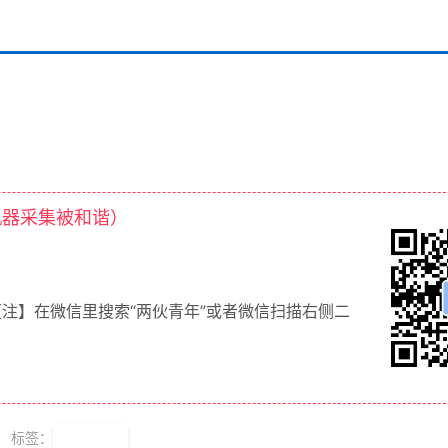
机器采集被和谐）
【注】在微信里搜索“两伙青年”或者微信扫描右侧二
标签：
PPT模板