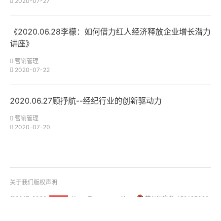
2020-07-27
《2020.06.28李檬：如何借力红人经济释放企业增长潜力
讲座》
营销管理
2020-07-22
2020.06.27顾抒航--经纪行业的创新驱动力
营销管理
2020-07-20
关于我们
版权声明
@2017-2026
桂ICP备18001158号-1
桂公网安备 450107020
51La
01108号