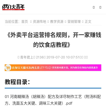
当前位置：
首页
资源阵地
教学资源
营销管理
正文
《外卖平台运营排名规则，开一家赚钱
的饮食店教程》
青年君上
2136
2019-07-20 10:07:51
教程目录：
01 河南糊辣汤（胡辣汤）配方及详尽制作工艺（附汤料配
方、洗面五大关键、调味三大关键）.pdf