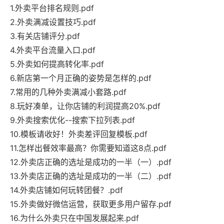
1.外卖平台排名规则.pdf
2.外卖满减设置技巧.pdf
3.有关店铺评分.pdf
4.外卖平台流量入口.pdf
5.外卖如何提高转化率.pdf
6.新店第一个月正确的姿势是怎样的.pdf
7.常用的几种外卖满减小套路.pdf
8.玩好凑单，让你店铺的利润提高20%.pdf
9.外卖搜索优化--搜索下拉列表.pdf
10.模板请收好！外卖差评回复模板.pdf
11.怎样出餐效率最高？你需要知道这8点.pdf
12.外卖店正确的选址是成功的一半（一）.pdf
13.外卖店正确的选址是成功的一半（二）.pdf
14.外卖店铺如何玩转团餐？.pdf
15.外卖做好微信运营，获取更多用户留存.pdf
16.为什么外卖只在中国发展起来.pdf