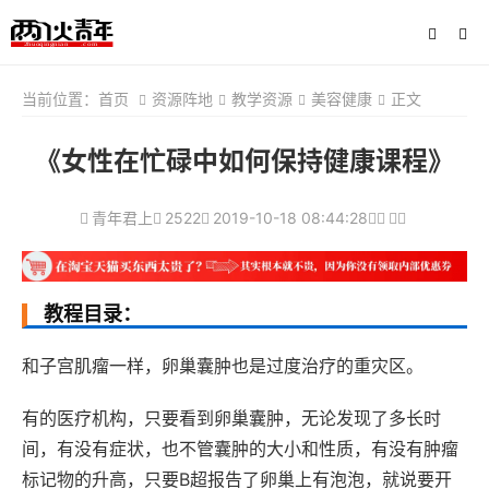
当前位置：
首页
资源阵地
教学资源
美容健康
正文
《女性在忙碌中如何保持健康课程》
青年君上
2522
2019-10-18 08:44:28
教程目录：
和子宫肌瘤一样，卵巢囊肿也是过度治疗的重灾区。
有的医疗机构，只要看到卵巢囊肿，无论发现了多长时
间，有没有症状，也不管囊肿的大小和性质，有没有肿瘤
标记物的升高，只要B超报告了卵巢上有泡泡，就说要开