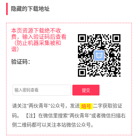
隐藏的下载地址
本页资源下载绝不收
费，输入验证码后查看
（防止机器采集被和
谐）
验证码：
请关注“两伙青年”公众号，发送
二字获取验证
暗号
码。 【注】在微信里搜索“两伙青年”或者微信扫描右
侧二维码都可以关注本站微信公众号。