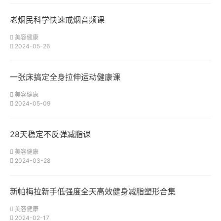
老烟民科学快速戒烟音频课
美容健康
2024-05-26
一张床搞定全身拉伸运动健康课
美容健康
2024-05-09
28天稳定不反弹减脂课
美容健康
2024-03-28
新帕梅拉新手低强度全天高效健身减脂塑形合集
美容健康
2024-02-17