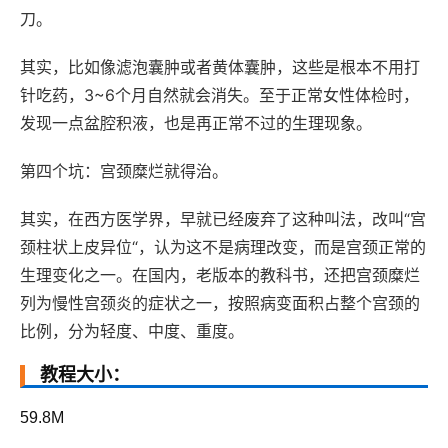
刀。
其实，比如像滤泡囊肿或者黄体囊肿，这些是根本不用打
针吃药，3~6个月自然就会消失。至于正常女性体检时，
发现一点盆腔积液，也是再正常不过的生理现象。
第四个坑：宫颈糜烂就得治。
其实，在西方医学界，早就已经废弃了这种叫法，改叫“宫
颈柱状上皮异位“，认为这不是病理改变，而是宫颈正常的
生理变化之一。在国内，老版本的教科书，还把宫颈糜烂
列为慢性宫颈炎的症状之一，按照病变面积占整个宫颈的
比例，分为轻度、中度、重度。
教程大小：
59.8M