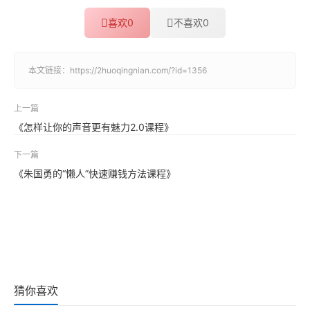
喜欢
0
不喜欢
0
本文链接：
https://2huoqingnian.com/?id=1356
上一篇
《怎样让你的声音更有魅力2.0课程》
下一篇
《朱国勇的“懒人”快速赚钱方法课程》
猜你喜欢