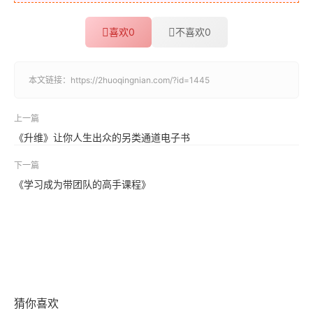
喜欢
0
不喜欢
0
本文链接：
https://2huoqingnian.com/?id=1445
上一篇
《升维》让你人生出众的另类通道电子书
下一篇
《学习成为带团队的高手课程》
猜你喜欢