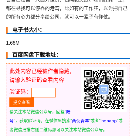
都在寻找可以停靠的港湾，比如有的工作狂，以为把自己
的所有心力都分享给公司，就可以一辈子有仰仗。
电子书大小：
1.68M
百度网盘下载地址：
此处内容已经被作者隐藏，
请输入验证码查看内容
验证码：
请关注本站微信公众号，回复“
暗
”，获取验证码。在微信里搜索“
”或者“
”或
号
两伙青年
lhqnapp
者微信扫描右侧二维码都可以关注本站微信公众号。