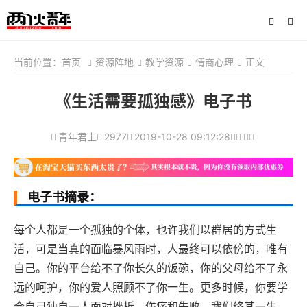
当前位置：
首页
资源阵地
教学资源
情商心理
正文
《生活需要孤独感》电子书
青年君上
2977
2019-10-28 09:12:28
电子书摘录：
每个人都是一个孤独的个体，也许我们以群居的方式生
活，可是当真的面临暴风雨时，人最终可以依傍的，唯有
自己。你的平台给不了你长久的饭碗，你的父母给不了永
远的呵护，你的爱人照顾不了你一生。更多时候，你要学
会自己独自一人面对挫折、伤痛和失败。我们终其一生，