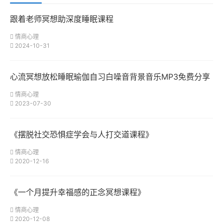
跟着老师冥想助深度睡眠课程
情商心理
2024-10-31
心流冥想放松睡眠瑜伽自习白噪音背景音乐MP3免费分享
情商心理
2023-07-30
《摆脱社交恐惧症学会与人打交道课程》
情商心理
2020-12-16
《一个月提升幸福感的正念冥想课程》
情商心理
2020-12-08