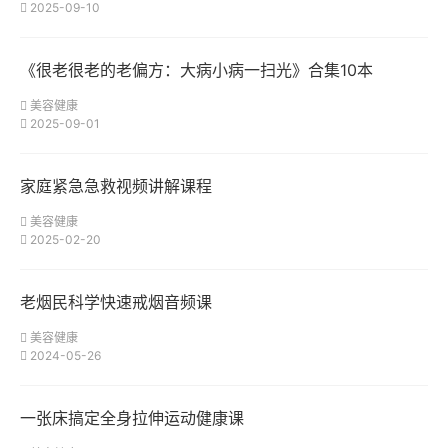
2025-09-10
《很老很老的老偏方：大病小病一扫光》合集10本
美容健康
2025-09-01
家庭紧急急救视频讲解课程
美容健康
2025-02-20
老烟民科学快速戒烟音频课
美容健康
2024-05-26
一张床搞定全身拉伸运动健康课