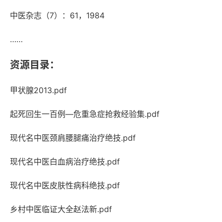
中医杂志（7）：61，1984
……
资源目录：
甲状腺2013.pdf
起死回生一百例—危重急症抢救经验集.pdf
现代名中医颈肩腰腿痛治疗绝技.pdf
现代名中医白血病治疗绝技.pdf
现代名中医皮肤性病科绝技.pdf
乡村中医临证大全赵法新.pdf