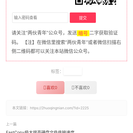
请关注“两伙青年”公众号，发送
二字获取验证
暗号
码。 【注】在微信里搜索“两伙青年”或者微信扫描右
侧二维码都可以关注本站微信公众号。
标签：
爱爱医
喜欢
0
不喜欢
0
本文链接：
https://2huoqingnian.com/?id=2225
上一篇
FastCopy极大提高硬盘文件传输速度