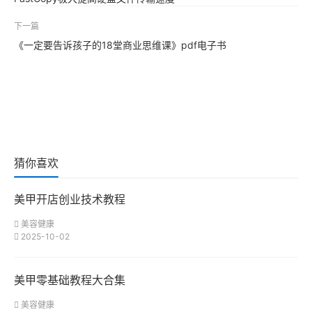
下一篇
《一定要告诉孩子的18堂商业思维课》pdf电子书
猜你喜欢
美甲开店创业技术教程
美容健康
2025-10-02
美甲零基础教程大合集
美容健康