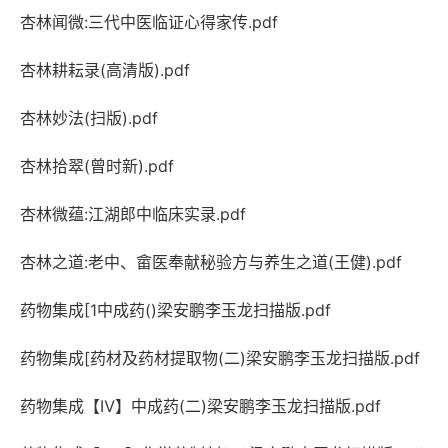
杏林闻微:三代中医临证心得家传.pdf
杏林耕耘录(高清版).pdf
杏林妙法(扫版).pdf
杏林拾翠(曾时新).pdf
杏林微蕴:江湖郎中临床实录.pdf
杏林之道:老中、畲医奉献秘验方与养生之道(王健).pdf
药物集成[1中成药()梁安鹏李玉龙扫描版.pdf
药物集成[药材及药材提取物(二)梁安鹏李玉龙扫描版.pdf
药物集成【Ⅳ】中成药(二)梁安鹏李玉龙扫描版.pdf