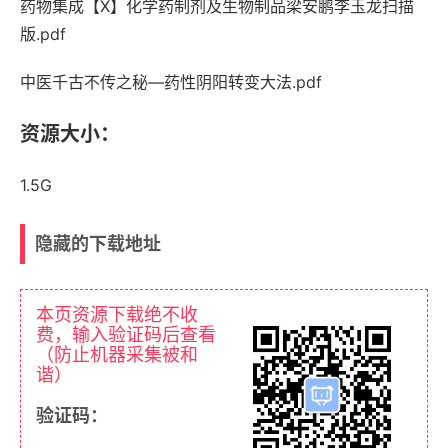
药物集成【X】化学药制剂及生物制品梁安鹏李玉龙扫描
版.pdf
中医千古不传之秘—药性阴阳转变大法.pdf
资源大小：
1.5G
隐藏的下载地址
本页资源下载绝不收
费，输入验证码后查看
（防止机器采集被和
谐）
验证码：