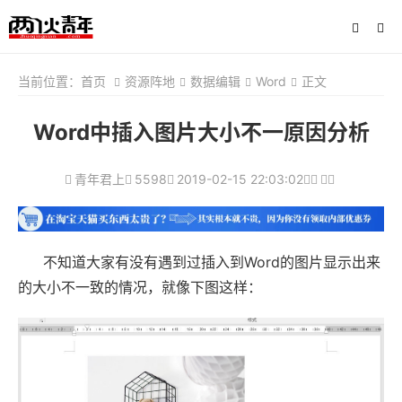
当前位置：
首页
资源阵地
数据编辑
Word
正文
Word中插入图片大小不一原因分析
青年君上
5598
2019-02-15 22:03:02
不知道大家有没有遇到过插入到Word的图片显示出来
的大小不一致的情况，就像下图这样：