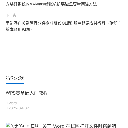
安装好系统的VMware虚拟机扩展磁盘容量简洁方法
下一篇
里诺客户关系管理软件企业版(SQL版) 服务器端安装教程（附所有
版本通用PJ机）
猜你喜欢
WPS零基础入门教程
Word
2025-09-07
关于“Word 在试图打开文件时遇到错