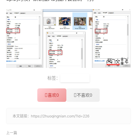
标签：
Word的技巧
喜欢
0
不喜欢
0
本文链接：
https://2huoqingnian.com/?id=226
上一篇