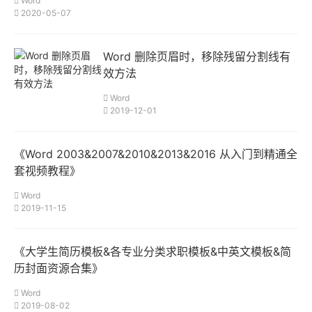
Word
2020-05-07
Word 删除页眉时，移除残留分割线有
效方法
Word
2019-12-01
《Word 2003&2007&2010&2013&2016 从入门到精通全
套视频教程》
Word
2019-11-15
《大学生简历模板&各专业分类求职模板&中英文模板&简
历封面资源合集》
Word
2019-08-02