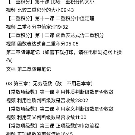
【二重积分】第十课 比较二重积分的大小
视频 比较二重积分的大小09:43
【二重积分】第十一课 二重积分中值定理
视频 二重积分中值定理19:32
【二重积分】第十二课 函数表达式含二重积分
视频 函数表达式含二重积分05:05
第二章随课笔记（如需下载打印，请在电脑浏览器上操
作）
文档 第二章随课笔记
03 第三章：无穷级数（数二不用看本章）
【常数项级数】第一课 利用性质判断级数是否收敛
视频 利用性质判断级数是否收敛28:02
【常数项级数】第二课 利用定义判断级数是否收敛
视频 利用定义判断级数是否收敛11:00
【常数项级数】第三课 正项级数的审敛流程
视频 正项级数的审敛流程16:45