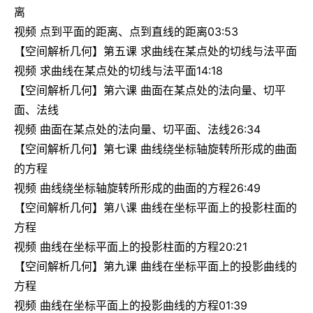
离
视频 点到平面的距离、点到直线的距离03:53
【空间解析几何】第五课 求曲线在某点处的切线与法平面
视频 求曲线在某点处的切线与法平面14:18
【空间解析几何】第六课 曲面在某点处的法向量、切平
面、法线
视频 曲面在某点处的法向量、切平面、法线26:34
【空间解析几何】第七课 曲线绕坐标轴旋转所形成的曲面
的方程
视频 曲线绕坐标轴旋转所形成的曲面的方程26:49
【空间解析几何】第八课 曲线在坐标平面上的投影柱面的
方程
视频 曲线在坐标平面上的投影柱面的方程20:21
【空间解析几何】第九课 曲线在坐标平面上的投影曲线的
方程
视频 曲线在坐标平面上的投影曲线的方程01:39