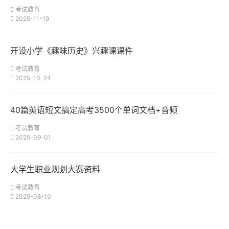
考试教育
2025-11-19
开设小学《趣味历史》兴趣课课件
考试教育
2025-10-24
40篇英语短文搞定高考3500个单词文档+音频
考试教育
2025-09-01
大学生职业规划大赛资料
考试教育
2025-08-19