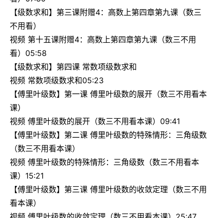
【级数求和】第三课附赠4：高数上第四章第九课（数三
不用看）
视频 第十五课附赠4：高数上第四章第九课（数三不用
看）05:58
【级数求和】第四课 常数项级数求和
视频 常数项级数求和05:23
【傅里叶级数】第一课 傅里叶级数的展开（数三不用看本
课）
视频 傅里叶级数的展开（数三不用看本课）09:41
【傅里叶级数】第二课 傅里叶级数的特殊情形：三角级数
（数三不用看本课）
视频 傅里叶级数的特殊情形：三角级数（数三不用看本
课）15:21
【傅里叶级数】第三课 傅里叶级数的收敛定理（数三不用
看本课）
视频 傅里叶级数的收敛定理（数三不用看本课）25:47