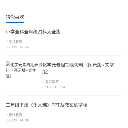
猜你喜欢
小学全科全年级资料大全集
考试教育
2026-05-24
化学元素周期表资料（图示版+文字
版）
考试教育
2026-05-24
二年级下册《千人糕》PPT及教案逐字稿
考试教育
2026-04-08