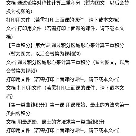
文档 通过轮换对称性计算三重积分（暂为图文，以后会替
换为视频的）
打印用文件（若需打印上面课的课件，请下载本文档）
文档 打印用文件（若需打印上面课的课件，请下载本文
档）
【三重积分】第六课 通过积分区域形心来计算三重积分
（暂为图文，以后会替换为视频的）
文档 通过积分区域形心来计算三重积分（暂为图文，以后
会替换为视频）
打印用文件（若需打印上面课的课件，请下载本文档）
文档 打印用文件（若需打印上面课的课件，请下载本文
档）
【第一类曲线积分】第一课 用最原始、最土的方法求第一
类曲线积分
文档 用最原始、最土的方法求第一类曲线积分
打印用文件（若需打印上面课的课件，请下载本文档）