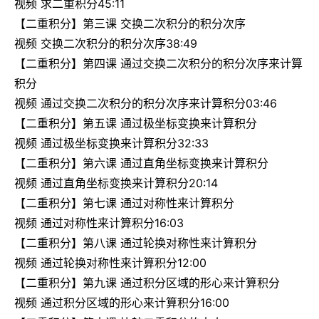
视频 求二重积分45:11
【二重积分】第三课 交换二次积分的积分次序
视频 交换二次积分的积分次序38:49
【二重积分】第四课 通过交换二次积分的积分次序来计算
积分
视频 通过交换二次积分的积分次序来计算积分03:46
【二重积分】第五课 通过极坐标变换来计算积分
视频 通过极坐标变换来计算积分32:33
【二重积分】第六课 通过直角坐标变换来计算积分
视频 通过直角坐标变换来计算积分20:14
【二重积分】第七课 通过对称性来计算积分
视频 通过对称性来计算积分16:03
【二重积分】第八课 通过轮换对称性来计算积分
视频 通过轮换对称性来计算积分12:00
【二重积分】第九课 通过积分区域的形心来计算积分
视频 通过积分区域的形心来计算积分16:00