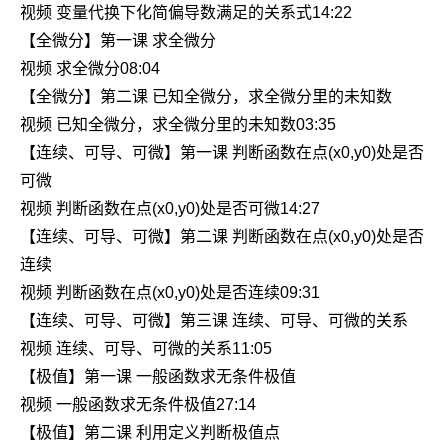
视频 变量代换下化简偏导数满足的关系式14:22
【全微分】第一课 求全微分
视频 求全微分08:04
【全微分】第二课 已知全微分，求全微分里的未知数
视频 已知全微分，求全微分里的未知数03:35
【连续、可导、可微】第一课 判断函数在点(x0,y0)处是否
可微
视频 判断函数在点(x0,y0)处是否可微14:27
【连续、可导、可微】第二课 判断函数在点(x0,y0)处是否
连续
视频 判断函数在点(x0,y0)处是否连续09:31
【连续、可导、可微】第三课 连续、可导、可微的关系
视频 连续、可导、可微的关系11:05
【极值】第一课 一般函数求无条件极值
视频 一般函数求无条件极值27:14
【极值】第二课 利用定义判断极值点