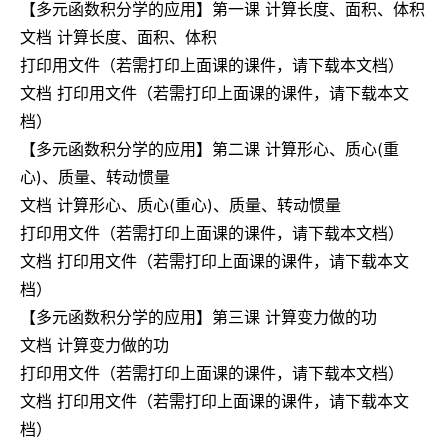
【多元函数积分学的应用】第一课 计算长度、面积、体积
文档 计算长度、面积、体积
打印用文件（若需打印上面课的课件，请下载本文档）
文档 打印用文件（若需打印上面课的课件，请下载本文
档）
【多元函数积分学的应用】第二课 计算形心、质心(重
心)、质量、转动惯量
文档 计算形心、质心(重心)、质量、转动惯量
打印用文件（若需打印上面课的课件，请下载本文档）
文档 打印用文件（若需打印上面课的课件，请下载本文
档）
【多元函数积分学的应用】第三课 计算变力做的功
文档 计算变力做的功
打印用文件（若需打印上面课的课件，请下载本文档）
文档 打印用文件（若需打印上面课的课件，请下载本文
档）