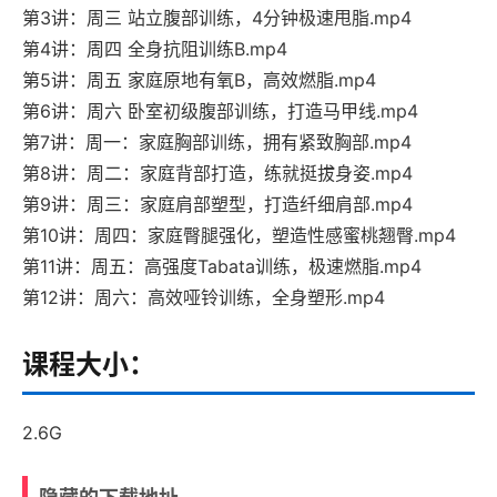
第3讲：周三 站立腹部训练，4分钟极速甩脂.mp4
第4讲：周四 全身抗阻训练B.mp4
第5讲：周五 家庭原地有氧B，高效燃脂.mp4
第6讲：周六 卧室初级腹部训练，打造马甲线.mp4
第7讲：周一：家庭胸部训练，拥有紧致胸部.mp4
第8讲：周二：家庭背部打造，练就挺拔身姿.mp4
第9讲：周三：家庭肩部塑型，打造纤细肩部.mp4
第10讲：周四：家庭臀腿强化，塑造性感蜜桃翘臀.mp4
第11讲：周五：高强度Tabata训练，极速燃脂.mp4
第12讲：周六：高效哑铃训练，全身塑形.mp4
课程大小：
2.6G