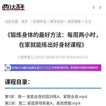
当前位置：
首页
资源阵地
教学资源
美容健康
正文
《锻炼身体的最好方法：每周两小时，
在家就能练出好身材课程》
青年君上
2731
2019-07-14 10:54:41
课程目录：
第1讲：周一 家庭全身抗阻训练A，紧致全身.mp4
第2讲：周二 家庭原地有氧A，高效燃脂.mp4