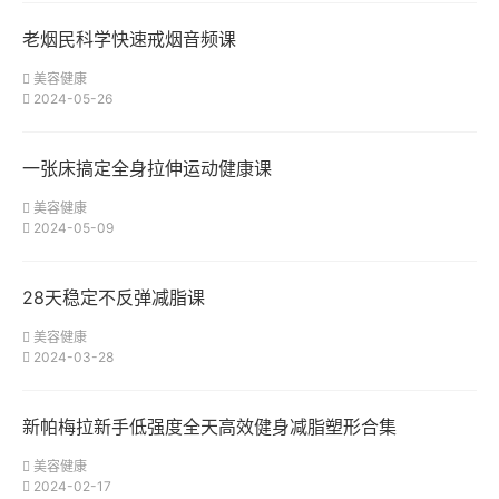
老烟民科学快速戒烟音频课
美容健康
2024-05-26
一张床搞定全身拉伸运动健康课
美容健康
2024-05-09
28天稳定不反弹减脂课
美容健康
2024-03-28
新帕梅拉新手低强度全天高效健身减脂塑形合集
美容健康
2024-02-17