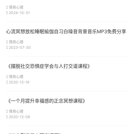
情商心理
2024-10-31
心流冥想放松睡眠瑜伽自习白噪音背景音乐MP3免费分享
情商心理
2023-07-30
《摆脱社交恐惧症学会与人打交道课程》
情商心理
2020-12-16
《一个月提升幸福感的正念冥想课程》
情商心理
2020-12-08