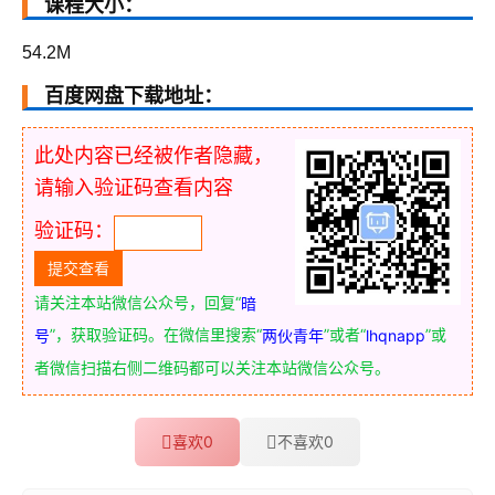
课程大小：
54.2M
百度网盘下载地址：
此处内容已经被作者隐藏，
请输入验证码查看内容
验证码：
请关注本站微信公众号，回复“
暗
”，获取验证码。在微信里搜索“
”或者“
”或
号
两伙青年
lhqnapp
者微信扫描右侧二维码都可以关注本站微信公众号。
喜欢
0
不喜欢
0