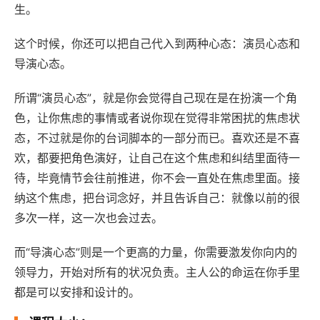
生。
这个时候，你还可以把自己代入到两种心态：演员心态和
导演心态。
所谓“演员心态”，就是你会觉得自己现在是在扮演一个角
色，让你焦虑的事情或者说你现在觉得非常困扰的焦虑状
态，不过就是你的台词脚本的一部分而已。喜欢还是不喜
欢，都要把角色演好，让自己在这个焦虑和纠结里面待一
待，毕竟情节会往前推进，你不会一直处在焦虑里面。接
纳这个焦虑，把台词念好，并且告诉自己：就像以前的很
多次一样，这一次也会过去。
而“导演心态”则是一个更高的力量，你需要激发你向内的
领导力，开始对所有的状况负责。主人公的命运在你手里
都是可以安排和设计的。