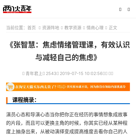
当前位置：
首页
资源阵地
教学资源
情商心理
正文
《张智慧：焦虑情绪管理课，有效认识
与减轻自己的焦虑》
青年君上
2543
2019-07-15 10:02:56
课程摘录：
演员心态和导演心态当你把你正在经历的事情想象成故事
的片段，而且可以更换主角的时候，你其实已经从某种程
度上抽身出来，从被动演绎变成提高维度去看你自己的人