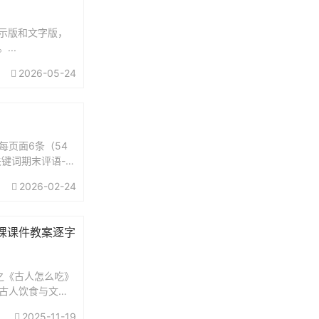
示版和文字版，
..
2026-05-24
每页面6条（54
关键词期末评语-男
2026-02-24
课课件教案逐字
2之《古人怎么吃》
《古人饮食与文化
.
2025-11-19