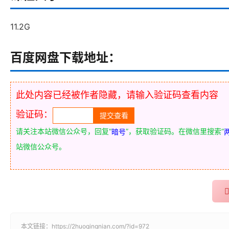
11.2G
百度网盘下载地址：
此处内容已经被作者隐藏，请输入验证码查看内容
验证码：
请关注本站微信公众号，回复“
”，获取验证码。在微信里搜索“
暗号
站微信公众号。
本文链接：
https://2huoqingnian.com/?id=972