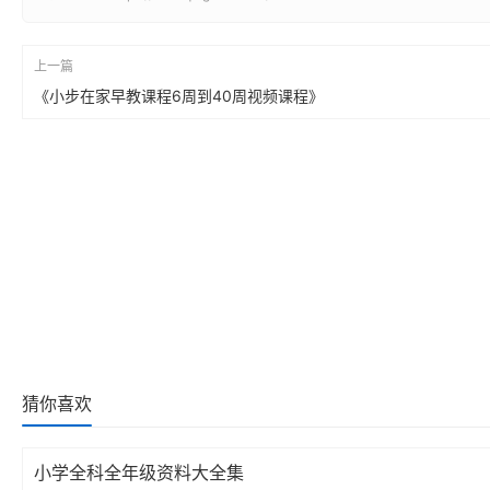
上一篇
《小步在家早教课程6周到40周视频课程》
猜你喜欢
小学全科全年级资料大全集