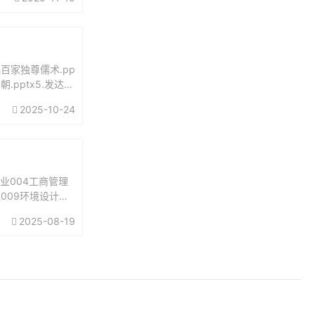
黜百家独尊儒术.pp
朝.pptx5.发达的
2025-10-24
业004工商管理
业009环境设计专
2025-08-19