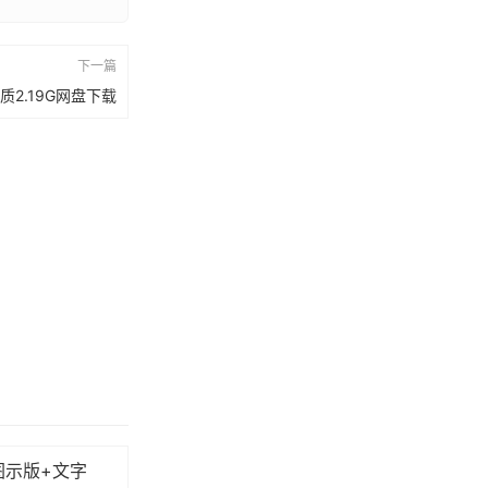
下一篇
质2.19G网盘下载
图示版+文字