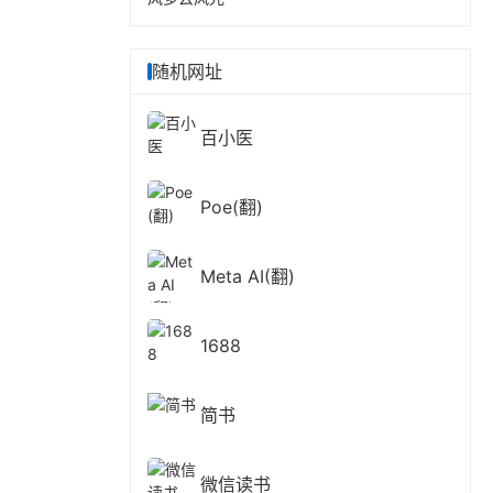
随机网址
百小医
Poe(翻)
Meta AI(翻)
1688
简书
微信读书