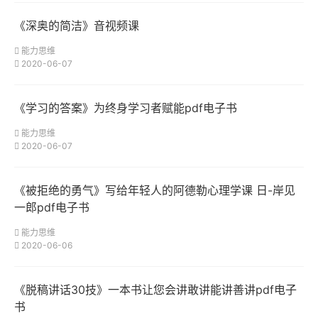
《深奥的简洁》音视频课
能力思维
2020-06-07
《学习的答案》为终身学习者赋能pdf电子书
能力思维
2020-06-07
《被拒绝的勇气》写给年轻人的阿德勒心理学课 日-岸见
一郎pdf电子书
能力思维
2020-06-06
《脱稿讲话30技》一本书让您会讲敢讲能讲善讲pdf电子
书