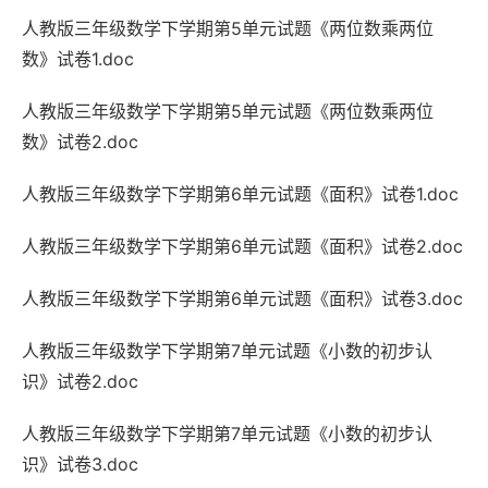
人教版三年级数学下学期第5单元试题《两位数乘两位
数》试卷1.doc
人教版三年级数学下学期第5单元试题《两位数乘两位
数》试卷2.doc
人教版三年级数学下学期第6单元试题《面积》试卷1.doc
人教版三年级数学下学期第6单元试题《面积》试卷2.doc
人教版三年级数学下学期第6单元试题《面积》试卷3.doc
人教版三年级数学下学期第7单元试题《小数的初步认
识》试卷2.doc
人教版三年级数学下学期第7单元试题《小数的初步认
识》试卷3.doc