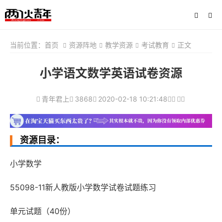
当前位置：
首页
资源阵地
教学资源
考试教育
正文
小学语文数学英语试卷资源
青年君上
3868
2020-02-18 10:21:48
资源目录：
小学数学
55098-11新人教版小学数学试卷试题练习
单元试题（40份）