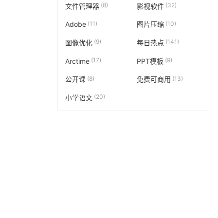
(8)
(32)
文件管理器
影视软件
(11)
(10)
Adobe
图片压缩
(9)
(141)
图像优化
每日热点
(17)
(9)
Arctime
PPT模板
(8)
(13)
公开课
免费可商用
(20)
小学语文