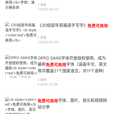
其他
2020-03-22
《30组鼠年祝福语手写字》
免费可商用
其他
2020-01-09
OPPO SANS字体开放授权使用，成为
最新
字体（涵盖中文、英文
免费可商用
等共覆盖21个国家语言，共11个语种）
其他
2019-12-09
字体、图片、音乐和视频网
免费可商用
站分享