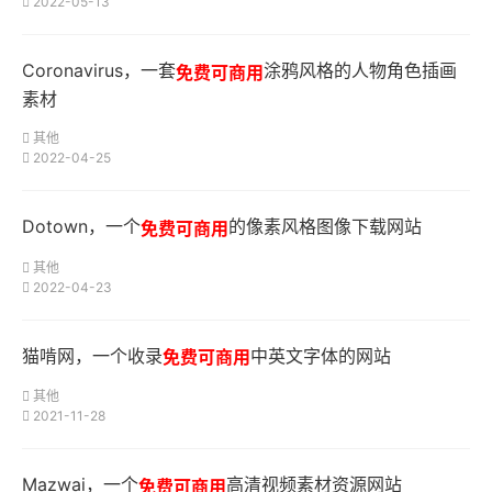
2022-05-13
Coronavirus，​一套
涂鸦风格的人物角色插画
免费可商用
素材
其他
2022-04-25
Dotown，一个
的像素风格图像下载网站
免费可商用
其他
2022-04-23
猫啃网，一个收录
中英文字体的网站
免费可商用
其他
2021-11-28
Mazwai，一个
高清视频素材资源网站
免费可商用