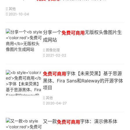
其他
2021-10-04
分享一个
无版权头像图片生
免费可商用
成网站
图像处理
2021-02-02
字体【未来荧黑】基于思源
免费可商用
黑体、Fira Sans和Raleway的开源字体
项目
其他
2020-04-27
又一款
字体：演示佛系体
免费可商用